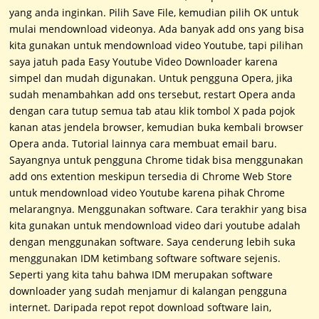
yang anda inginkan. Pilih Save File, kemudian pilih OK untuk
mulai mendownload videonya. Ada banyak add ons yang bisa
kita gunakan untuk mendownload video Youtube, tapi pilihan
saya jatuh pada Easy Youtube Video Downloader karena
simpel dan mudah digunakan. Untuk pengguna Opera, jika
sudah menambahkan add ons tersebut, restart Opera anda
dengan cara tutup semua tab atau klik tombol X pada pojok
kanan atas jendela browser, kemudian buka kembali browser
Opera anda. Tutorial lainnya cara membuat email baru.
Sayangnya untuk pengguna Chrome tidak bisa menggunakan
add ons extention meskipun tersedia di Chrome Web Store
untuk mendownload video Youtube karena pihak Chrome
melarangnya. Menggunakan software. Cara terakhir yang bisa
kita gunakan untuk mendownload video dari youtube adalah
dengan menggunakan software. Saya cenderung lebih suka
menggunakan IDM ketimbang software software sejenis.
Seperti yang kita tahu bahwa IDM merupakan software
downloader yang sudah menjamur di kalangan pengguna
internet. Daripada repot repot download software lain,