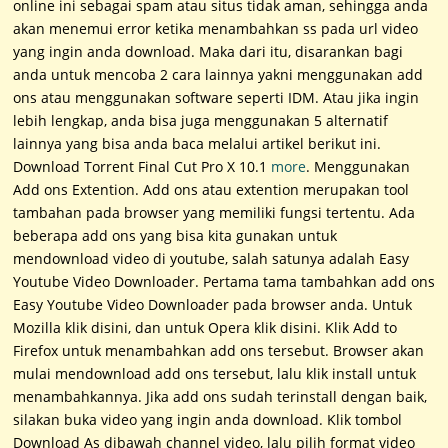
online ini sebagai spam atau situs tidak aman, sehingga anda
akan menemui error ketika menambahkan ss pada url video
yang ingin anda download. Maka dari itu, disarankan bagi
anda untuk mencoba 2 cara lainnya yakni menggunakan add
ons atau menggunakan software seperti IDM. Atau jika ingin
lebih lengkap, anda bisa juga menggunakan 5 alternatif
lainnya yang bisa anda baca melalui artikel berikut ini.
Download Torrent Final Cut Pro X 10.1
more
. Menggunakan
Add ons Extention. Add ons atau extention merupakan tool
tambahan pada browser yang memiliki fungsi tertentu. Ada
beberapa add ons yang bisa kita gunakan untuk
mendownload video di youtube, salah satunya adalah Easy
Youtube Video Downloader. Pertama tama tambahkan add ons
Easy Youtube Video Downloader pada browser anda. Untuk
Mozilla klik disini, dan untuk Opera klik disini. Klik Add to
Firefox untuk menambahkan add ons tersebut. Browser akan
mulai mendownload add ons tersebut, lalu klik install untuk
menambahkannya. Jika add ons sudah terinstall dengan baik,
silakan buka video yang ingin anda download. Klik tombol
Download As dibawah channel video, lalu pilih format video