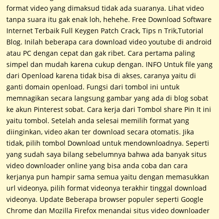
format video yang dimaksud tidak ada suaranya. Lihat video
tanpa suara itu gak enak loh, hehehe. Free Download Software
Internet Terbaik Full Keygen Patch Crack, Tips n Trik,Tutorial
Blog. Inilah beberapa cara download video youtube di android
atau PC dengan cepat dan gak ribet. Cara pertama paling
simpel dan mudah karena cukup dengan. INFO Untuk file yang
dari Openload karena tidak bisa di akses, caranya yaitu di
ganti domain openload. Fungsi dari tombol ini untuk
memnagikan secara langsung gambar yang ada di blog sobat
ke akun Pinterest sobat. Cara kerja dari Tombol share Pin It ini
yaitu tombol. Setelah anda selesai memilih format yang
diinginkan, video akan ter download secara otomatis. Jika
tidak, pilih tombol Download untuk mendownloadnya. Seperti
yang sudah saya bilang sebelumnya bahwa ada banyak situs
video downloader online yang bisa anda coba dan cara
kerjanya pun hampir sama semua yaitu dengan memasukkan
url videonya, pilih format videonya terakhir tinggal download
videonya. Update Beberapa browser populer seperti Google
Chrome dan Mozilla Firefox menandai situs video downloader