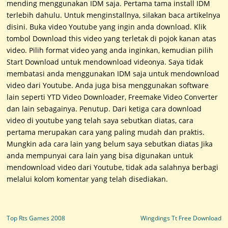
mending menggunakan IDM saja. Pertama tama install IDM
terlebih dahulu. Untuk menginstallnya, silakan baca artikelnya
disini. Buka video Youtube yang ingin anda download. Klik
tombol Download this video yang terletak di pojok kanan atas
video. Pilih format video yang anda inginkan, kemudian pilih
Start Download untuk mendownload videonya. Saya tidak
membatasi anda menggunakan IDM saja untuk mendownload
video dari Youtube. Anda juga bisa menggunakan software
lain seperti YTD Video Downloader, Freemake Video Converter
dan lain sebagainya. Penutup. Dari ketiga cara download
video di youtube yang telah saya sebutkan diatas, cara
pertama merupakan cara yang paling mudah dan praktis.
Mungkin ada cara lain yang belum saya sebutkan diatas Jika
anda mempunyai cara lain yang bisa digunakan untuk
mendownload video dari Youtube, tidak ada salahnya berbagi
melalui kolom komentar yang telah disediakan.
Post navigation
Top Rts Games 2008
Wingdings Tt Free Download